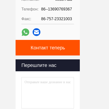
Телефон:
86--13690769367
Факс:
86-757-23321003
Контакт теперь
Перешлите нас