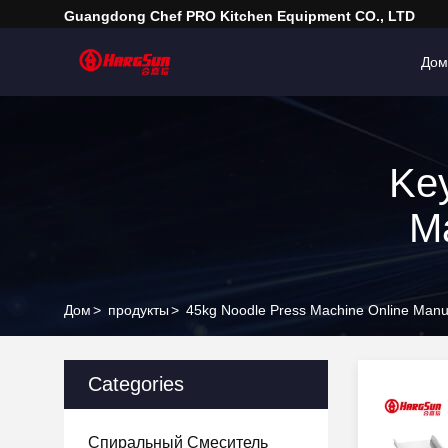
Guangdong Chef PRO Kitchen Equipment CO., LTD
Дом
Ke
M
Дом
>
продукты
>
45kg Noodle Press Machine Online Manu
Categories
Спиральный Смеситель