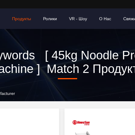
Продукты
Ролики
VR - Шоу
О Нас
Свяж
ywords [ 45kg Noodle Pr
achine ] Match 2 Продук
facturer