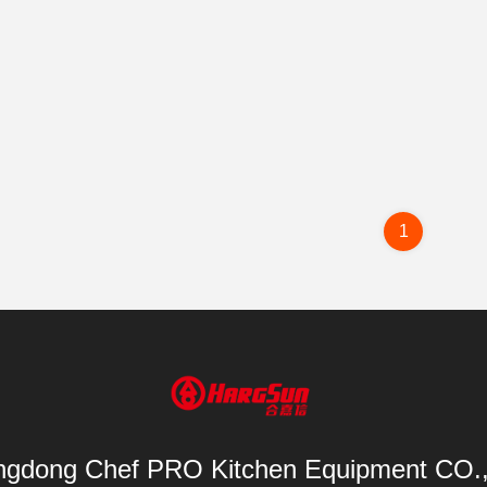
1
gdong Chef PRO Kitchen Equipment CO.