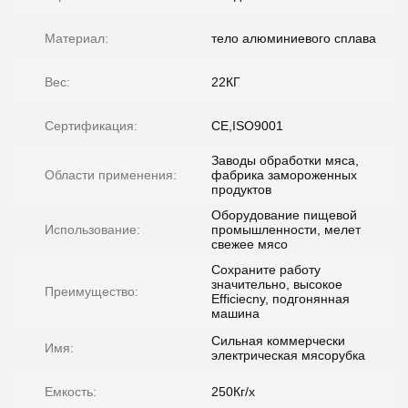
Материал:
тело алюминиевого сплава
Вес:
22КГ
Сертификация:
CE,ISO9001
Заводы обработки мяса,
Области применения:
фабрика замороженных
продуктов
Оборудование пищевой
Использование:
промышленности, мелет
свежее мясо
Сохраните работу
значительно, высокое
Преимущество:
Efficiecny, подгонянная
машина
Сильная коммерчески
Имя:
электрическая мясорубка
Емкость:
250Кг/х