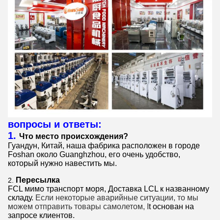
вопросы и ответы:
1.
Что место происхождения?
Гуандун, Китай, наша фабрика расположен в городе
Foshan около Guanghzhou, его очень удобство,
который нужно навестить мы.
Пересылка
2.
FCL мимо
транспорт моря
, Доставка LCL к названному
складу.
Если некоторые аварийные ситуации, то мы
можем отправить товары самолетом
, I
t основан на
запросе клиентов.