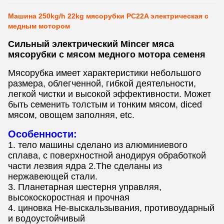
Машина 250kg/h 22kg мясорубки PC22A электрическая с
медным мотором
Сильный электрический Mincer мяса
мясорубки с мясом медного мотора семеня
Мясорубка имеет характеристики небольшого
размера, облегченной, гибкой деятельности,
легкой чистки и высокой эффективности. Может
быть семенить толстым и тонким мясом, diced
мясом, овощем заполняя, etc.
Особенности:
1.
тело машины сделано из алюминиевого
сплава, с поверхностной анодируя обработкой
части лезвия ядра 2.The сделаны из
нержавеющей стали.
3. Планетарная шестерня управляя,
высокоскоростная и прочная
4. циновка Не-выскальзывания, противоударный
и водоустойчивый