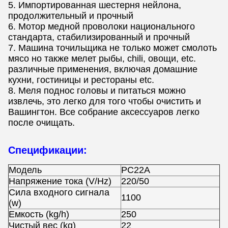
5. Импортированная шестерня нейлона,
продолжительный и прочный
6. Мотор медной проволоки национального
стандарта, стабилизированный и прочный
7.
Машина точильщика не только может смолоть
мясо но также мелет рыбы, chili, овощи, etc.
различные применения, включая домашние
кухни, гостиницы и рестораны etc.
8. Меля поднос головы и питаться можно
извлечь, это легко для того чтобы очистить и
Вашингтон. Все собрание аксессуаров легко
после очищать.
Спецификации:
Модель
PC22A
Напряжение тока (V/Hz)
220/50
Сила входного сигнала
1100
(w)
Емкость (kg/h)
250
Чистый вес (kg)
22