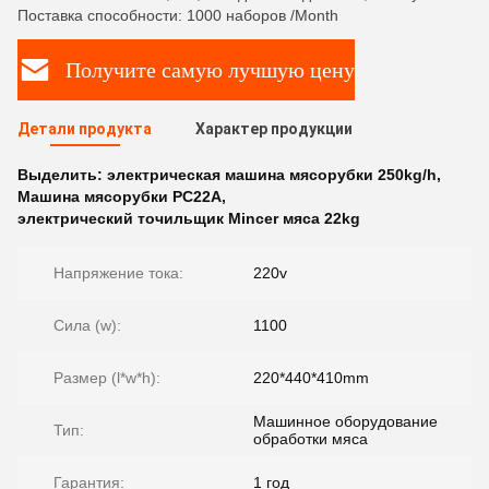
Поставка способности: 1000 наборов /Month
Получите самую лучшую цену
Детали продукта
Характер продукции
Выделить:
электрическая машина мясорубки 250kg/h
,
Машина мясорубки PC22A
,
электрический точильщик Mincer мяса 22kg
Напряжение тока:
220v
Сила (w):
1100
Размер (l*w*h):
220*440*410mm
Машинное оборудование
Тип:
обработки мяса
Гарантия:
1 год