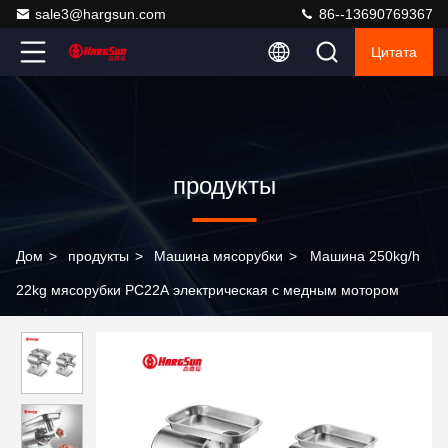
sale3@hargsun.com
86--13690769367
Цитата
продукты
Дом
>
продукты
>
Машина мясорубки
>
Машина 250kg/h
22kg мясорубки PC22A электрическая с медным мотором