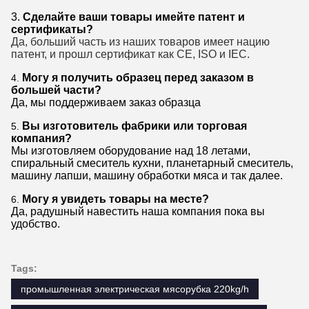
3.
Сделайте ваши товары имейте патент и
сертификаты?
Да,
больший часть из наших товаров имеет нацию
патент
, и прошл
сертификат
как CE
, ISO и IEC.
Могу я получить образец перед заказом в
4.
большей части?
Да, мы поддерживаем заказ образца
Вы изготовитель фабрики или торговая
5.
компания?
Мы изготовляем оборудование над 18 летами,
спиральный смеситель кухни, планетарный смеситель,
машину лапши, машину обработки мяса и так далее.
Могу я увидеть товары на месте?
6.
Да, радушный навестить наша компания пока вы
удобство.
Tags:
промышленная электрическая мясорубка 220kg/h