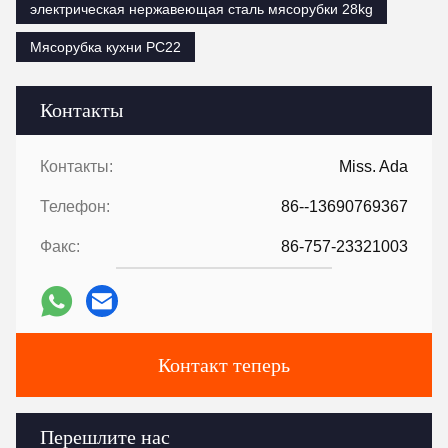
электрическая нержавеющая сталь мясорубки 28kg
Мясорубка кухни PC22
Контакты
Контакты:
Miss. Ada
Телефон:
86--13690769367
Факс:
86-757-23321003
Контакт теперь
Перешлите нас