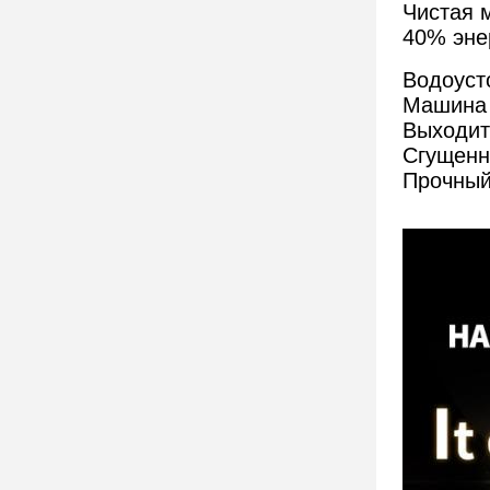
Чистая 
40% эне
Водоуст
Машина 
Выходит
Сгущенн
Прочный