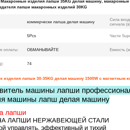
:
Макаронные изделия лапши 35KG делая машину
,
макаронные
здателя лапши макаронных изделий 30KG
Сила вход
коммерчески лапша делая машину
сигнала (в
5Pcs
Части Supo
я оплаты:
ОБМАНЫВАЙТЕ
Емкость (кг
):
74
е изделия лапши 30-35KG делая машину 1500W с магнитным 
овитель машины лапши профессиона
ия машины лапш делая машину
а лапши
А ЛАПШИ НЕРЖАВЕЮЩЕЙ СТАЛИ
ой управлять, эффективный и тихий