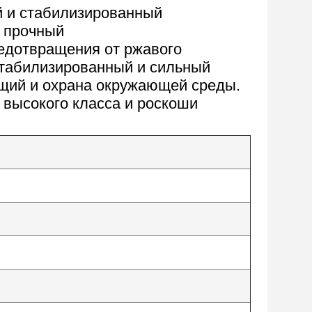
й и стабилизированный
и прочный
редотвращения от ржавого
 стабилизированный и сильный
ющий и охрана окружающей среды.
 высокого класса и роскоши