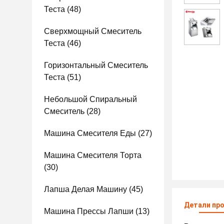
Теста
(48)
Сверхмощный Смеситель
Теста
(46)
Горизонтальный Смеситель
Теста
(51)
Небольшой Спиральный
Смеситель
(28)
Машина Смесителя Еды
(27)
Машина Смесителя Торта
(30)
Лапша Делая Машину
(45)
Детали пр
Машина Прессы Лапши
(13)