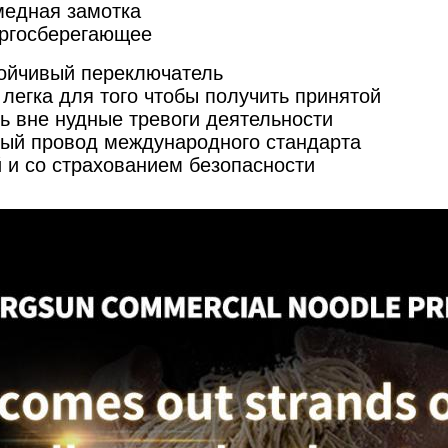
медная замотка
ргосберегающее
ойчивый переключатель
легка для того чтобы получить принятой
ь вне нудные тревоги деятельности
ый провод международного стандарта
 и со страхованием безопасности