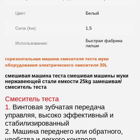
Цвет:
Белый
Сила (kw):
1,5
Быстрая фабрика
Использование:
лапши
горизонтальная машина смесителя теста муки
оборудования электрического смесителя 30L
смешивая машина теста смешивая машины муки
нержавеющей стали емкости 25kg замешивая/
смеситель теста
Смеситель теста
1.
Винтовая зубчатая передача
управляя, высоко эффективный и
стабилизированный
2. Машина переднего или обратного,
удобства и легкого контроля