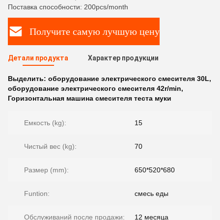
Поставка способности: 200pcs/month
Получите самую лучшую цену
Детали продукта
Характер продукции
Выделить:
оборудование электрического смесителя 30L
,
оборудование электрического смесителя 42r/min
,
Горизонтальная машина смесителя теста муки
Емкость (kg):
15
Чистый вес (kg):
70
Размер (mm):
650*520*680
Funtion:
смесь еды
Обслуживаний после продажи:
12 месяца