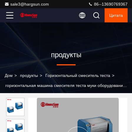
sale3@hargsun.com
86--13690769367
Цитата
продукты
Дом
>
продукты
>
Горизонтальный смеситель теста
>
горизонтальная машина смесителя теста муки оборудования
электрического смесителя 30L