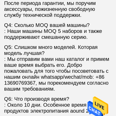
После периода гарантии, мы поручим
аксессуары, пожизненную свободную
службу технической поддержки.
Q4: Сколько MOQ вашей машины?
: Наши машины MOQ 5 наборов и также
поддерживают смешанную серию.
Q5: Слишком много моделей. Которая
модель лучшая?
: Мы отправим вами наш каталог и примем
ваше время выбрать его. Добро
пожаловать для того чтобы посоветовать с
нашим онлайн whatsapp/wechat/mob: +86
13690769367, мы порекомендуем согласно
вашим требованиям.
Q6: Что производя время?
: Около 10 дни. Особенное время
продуктов электропитания aound 20 дней.