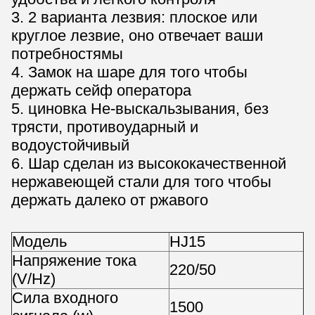
3. 2 варианта лезвия: плоское или
круглое лезвие, оно отвечает ваши
потребностямы
4. Замок на шаре для того чтобы
держать сейф оператора
5. циновка Не-выскальзывания, без
трясти, противоударный и
водоустойчивый
6. Шар сделан из высококачественной
нержавеющей стали для того чтобы
держать далеко от ржавого
Модель
HJ15
Напряжение тока
220/50
(V/Hz)
Сила входного
1500