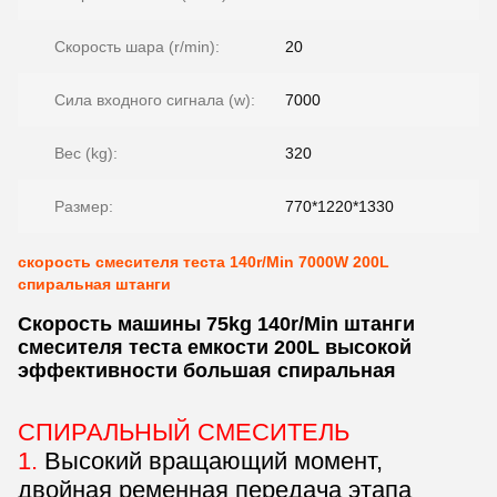
Скорость шара (r/min):
20
Сила входного сигнала (w):
7000
Вес (kg):
320
Размер:
770*1220*1330
скорость смесителя теста 140r/Min 7000W 200L
спиральная штанги
Скорость машины 75kg 140r/Min штанги
смесителя теста емкости 200L высокой
эффективности большая спиральная
СПИРАЛЬНЫЙ СМЕСИТЕЛЬ
1.
Высокий вращающий момент,
двойная ременная передача этапа