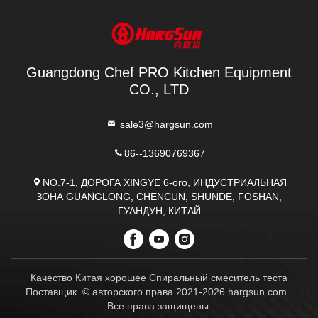
лучшую цену
лучшую цену
Guangdong Chef PRO Kitchen Equipment
CO., LTD
sale3@hargsun.com
86--13690769367
NO.7-1, ДОРОГА XINGYE 6-ого, ИНДУСТРИАЛЬНАЯ
ЗОНА GUANGLONG, CHENCUN, SHUNDE, FOSHAN,
ГУАНДУН, КИТАЙ
Качество Китая хорошее Спиральный смеситель теста
Поставщик. © авторского права 2021-2026 hargsun.com .
Все права защищены.