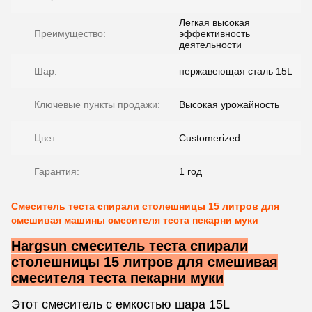
Легкая высокая
Преимущество:
эффективность
деятельности
Шар:
нержавеющая сталь 15L
Ключевые пункты продажи:
Высокая урожайность
Цвет:
Customerized
Гарантия:
1 год
Смеситель теста спирали столешницы 15 литров для
смешивая машины смесителя теста пекарни муки
Hargsun смеситель теста спирали
столешницы 15 литров для смешивая
смесителя теста пекарни муки
Этот смеситель с емкостью шара 15L