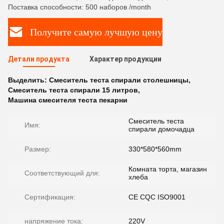
Поставка способности: 500 наборов /month
Получите самую лучшую цену
Детали продукта
Характер продукции
Выделить:
Смеситель теста спирали столешницы
,
Смеситель теста спирали 15 литров
,
Машина смесителя теста пекарни
Смеситель теста
Имя:
спирали домочадца
Размер:
330*580*560mm
Комната торта, магазин
Соответствующий для:
хлеба
Сертификация:
CE CQC ISO9001
напряжение тока:
220V