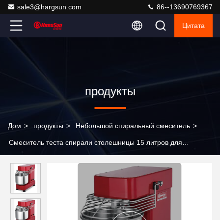
sale3@hargsun.com
86--13690769367
Цитата
продукты
Дом
>
продукты
>
Небольшой спиральный смеситель
>
Смеситель теста спирали столешницы 15 литров для
смешивая машины смесителя теста пекарни муки