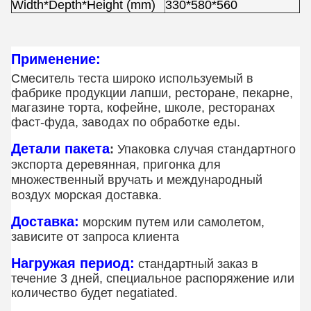
Width*Depth*Height (mm)
330*580*560
Применение:
Смеситель теста широко используемый в
фабрике продукции лапши, ресторане, пекарне,
магазине торта, кофейне, школе, ресторанах
фаст-фуда, заводах по обработке еды.
Детали пакета
:
Упаковка случая стандартного
экспорта деревянная, пригонка для
множественный вручать и международный
воздух морская доставка.
Доставка:
морским путем или самолетом,
зависите от запроса клиента
Нагружая период:
стандартный заказ в
течение 3 дней, специальное распоряжение или
количество будет negatiated.