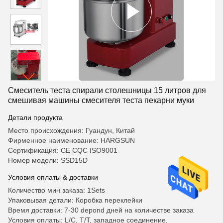
Смеситель теста спирали столешницы 15 литров для
смешивая машины смесителя теста пекарни муки
Детали продукта
Место происхождения: Гуандун, Китай
Фирменное наименование: HARGSUN
Сертификация: CE CQC ISO9001
Номер модели: SSD15D
Условия оплаты & доставки
Количество мин заказа: 1Sets
Упаковывая детали: Коробка переклейки
Время доставки: 7-30 depond дней на количестве заказа
Условия оплаты: L/C, T/T, западное соединение,