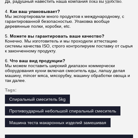
Да, радушный навестить наша компания
пока вы удобство.
4.
Как ваш упаковывает?
Мы экспортировали много продуктов к международному, с
гарантированной безопасностью. Упаковка вообще
деревянные полки, коробки, etc.
5.
Можете вы гарантировать ваше качество?
Конечно. Мы изготовитель и мы проходили аттестацию
системы качества ISO, строго контролируем поставку от сырья
к законченному продукту.
6.
Что ваш вид продукции?
Мы можем поставить широкий диапазон коммерчески
оборудования кухни включая смеситель еды, лапшу делая
машину, mincer мяса, мясорубку, машину обработки овоща и
так далее.
Tags:
Спиральный смеситель 5kg
Противоударный небольшой спиральный смеситель
Машина теста макаронных изделий замешивая