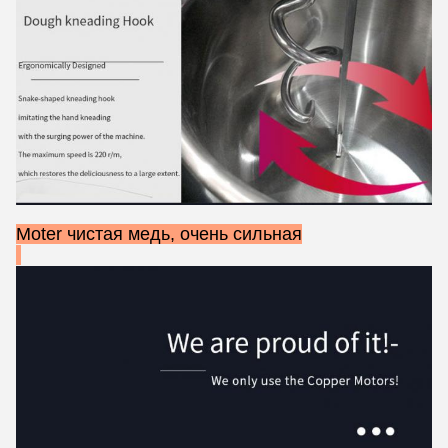
Moter чистая медь, очень сильная