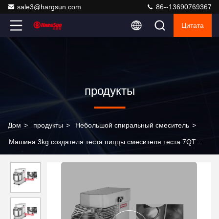
sale3@hargsun.com
86--13690769367
Цитата
продукты
Дом
>
продукты
>
Небольшой спиральный смеситель
>
Машина 3kg создателя теста пиццы смесителя теста 7QT
столешницы спиральная