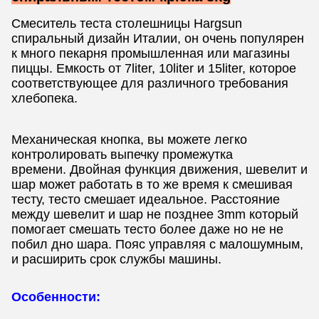
Смеситель теста столешницы Hargsun
спиральный дизайн Италии, он очень популярен
к много пекарня промышленная или магазины
пиццы. Емкость от 7liter, 10liter и 15liter, которое
соответствующее для различного требования
хлебопека.
Механическая кнопка, вы можете легко
контролировать выпечку промежутка
времени. Двойная функция движения, шевелит и
шар может работать в то же время к смешивая
тесту, тесто смешает идеальное. Расстояние
между шевелит и шар не позднее 3mm который
помогает смешать тесто более даже но не не
побил дно шара. Пояс управляя с малошумным,
и расширить срок службы машины.
Особенности: