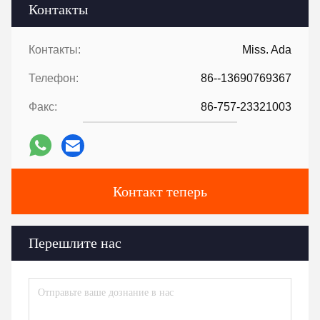
Контакты
Контакты:
Miss. Ada
Телефон:
86--13690769367
Факс:
86-757-23321003
Контакт теперь
Перешлите нас