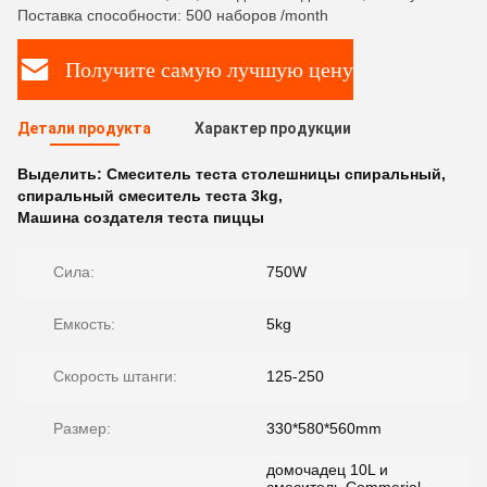
Поставка способности: 500 наборов /month
Получите самую лучшую цену
Детали продукта
Характер продукции
Выделить:
Смеситель теста столешницы спиральный
,
спиральный смеситель теста 3kg
,
Машина создателя теста пиццы
Сила:
750W
Емкость:
5kg
Скорость штанги:
125-250
Размер:
330*580*560mm
домочадец 10L и