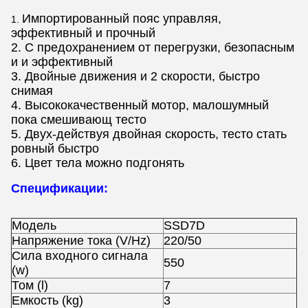
Импортированный пояс управляя,
1.
эффективный и прочный
2. С предохранением от перегрузки, безопасным
и и эффективный
3. Двойные движения и 2 скорости, быстро
снимая
4. Высококачественный мотор, малошумный
пока смешивающ тесто
5. Двух-действуя двойная скорость, тесто стать
ровный быстро
6. Цвет тела можно подгонять
Спецификации:
Модель
SSD7D
Напряжение тока (V/Hz)
220/50
Сила входного сигнала
550
(w)
Том (l)
7
Емкость (kg)
3