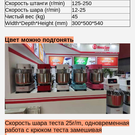
Скорость штанги (r/min)
125-250
Скорость шара (r/min)
12-25
Чистый вес (kg)
45
Width*Depth*Height (mm)
300*500*540
Цвет можно подгонять
Скорость шара теста 25r/m, одновременная
работа с крюком теста замешивая